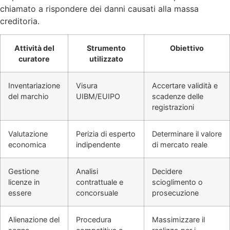
chiamato a rispondere dei danni causati alla massa
creditoria.
Attività del
Strumento
Obiettivo
curatore
utilizzato
Inventariazione
Visura
Accertare validità e
del marchio
UIBM/EUIPO
scadenze delle
registrazioni
Valutazione
Perizia di esperto
Determinare il valore
economica
indipendente
di mercato reale
Gestione
Analisi
Decidere
licenze in
contrattuale e
scioglimento o
essere
concorsuale
prosecuzione
Alienazione del
Procedura
Massimizzare il