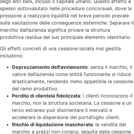
degli altri beni, incluso il capitale umano. Questo effetto è
spesso sottovalutato nelle procedure concorsuali, dove la
pressione a realizzare liquidità nel breve periodo prevale
sulla valutazione delle conseguenze sistemiche. Separare il
marchio dall’azienda significa privare la struttura
produttiva residua del suo principale elemento identitario.
Gli effetti concreti di una cessione isolata mal gestita
includono:
Deprezzamento dell’avviamento
: senza il marchio, il
valore dell’azienda come entità funzionante si riduce
drasticamente, rendendo meno appetibile la cessione
del ramo produttivo.
Perdita di clientela fidelizzata
: i clienti riconoscono il
marchio, non la struttura societaria. La cessione a un
terzo estraneo può disorientare il mercato e
accelerare la dispersione del portafoglio clienti.
Rischio di liquidazione mascherata
: la vendita del
marchio a prezzi non congrui, seguita dalla cessione