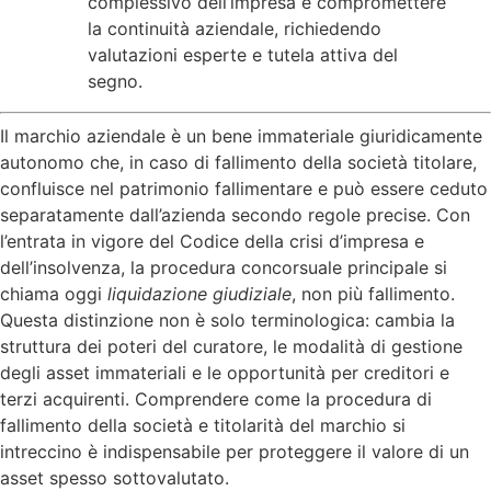
complessivo dell’impresa e compromettere
la continuità aziendale, richiedendo
valutazioni esperte e tutela attiva del
segno.
Il marchio aziendale è un bene immateriale giuridicamente
autonomo che, in caso di fallimento della società titolare,
confluisce nel patrimonio fallimentare e può essere ceduto
separatamente dall’azienda secondo regole precise. Con
l’entrata in vigore del Codice della crisi d’impresa e
dell’insolvenza, la procedura concorsuale principale si
chiama oggi
liquidazione giudiziale
, non più fallimento.
Questa distinzione non è solo terminologica: cambia la
struttura dei poteri del curatore, le modalità di gestione
degli asset immateriali e le opportunità per creditori e
terzi acquirenti. Comprendere come la procedura di
fallimento della società e titolarità del marchio si
intreccino è indispensabile per proteggere il valore di un
asset spesso sottovalutato.