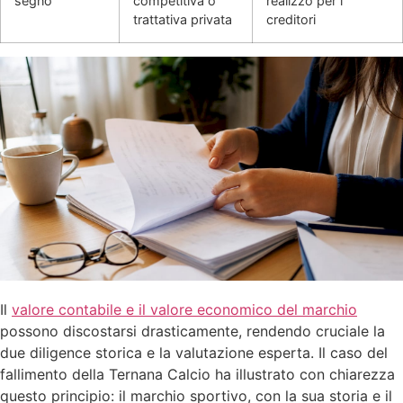
segno
competitiva o
realizzo per i
trattativa privata
creditori
Il
valore contabile e il valore economico del marchio
possono discostarsi drasticamente, rendendo cruciale la
due diligence storica e la valutazione esperta. Il caso del
fallimento della Ternana Calcio ha illustrato con chiarezza
questo principio: il marchio sportivo, con la sua storia e il