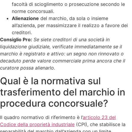
facoltà di scioglimento o prosecuzione secondo le
norme concorsuali.
Alienazione
del marchio, da sola o insieme
all’azienda, per massimizzare il realizzo a favore dei
creditori.
Consiglio Pro:
Se siete creditori di una società in
liquidazione giudiziale, verificate immediatamente se il
marchio è registrato e attivo: un segno non rinnovato o
decaduto perde valore commerciale prima ancora che il
curatore possa alienarlo.
Qual è la normativa sul
trasferimento del marchio in
procedura concorsuale?
Il quadro normativo di riferimento è l’
articolo 23 del
Codice della proprietà industriale
(CPI), che stabilisce la
separabilità del marchio dall’azienda con un limite