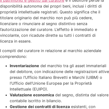
il patrimonio è gestito dal curatore
e il debitore perde la
disponibilità autonoma dei propri beni, inclusi i diritti di
proprietà intellettuale registrati. Questo significa che il
titolare originario del marchio non può più cedere,
licenziare o rinunciare al segno distintivo senza
l’autorizzazione del curatore. L’effetto è immediato e
vincolante, con ricadute dirette su tutti i contratti di
licenza in essere.
I compiti del curatore in relazione al marchio aziendale
comprendono:
Inventariazione
del marchio tra gli asset immateriali
del debitore, con indicazione delle registrazioni attive
presso l’Ufficio Italiano Brevetti e Marchi (UIBM) o
l’Ufficio dell’Unione Europea per la Proprietà
Intellettuale (EUIPO).
Valutazione economica
del segno, distinta dal valore
contabile iscritto in bilancio.
Gestione dei contratti di licenza
esistenti, con